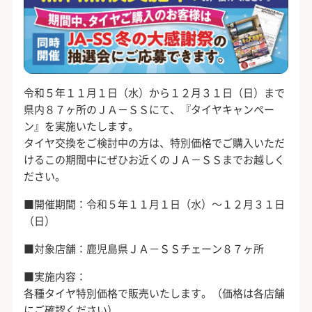
令和５年１１月１日（水）から１２月３１日（日）まで
県内８７ヶ所のＪＡ－ＳＳにて、『タイヤキャンペー
ン』を実施いたします。
タイヤ交換をご検討中の方は、特別価格でご購入いただ
けるこの期間中にぜひお近くのＪＡ－ＳＳまでお越しく
ださい。
■開催期間：令和５年１１月１日（水）～１２月３１日
（日）
■対象店舗：鹿児島県ＪＡ－ＳＳチェーン８７ヶ所
■実施内容：
各種タイヤ特別価格で販売いたします。（価格は各店舗
にご確認ください）