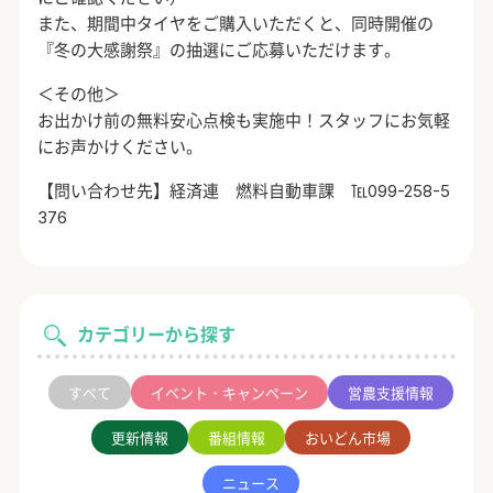
また、期間中タイヤをご購入いただくと、同時開催の
『冬の大感謝祭』の抽選にご応募いただけます。
＜その他＞
お出かけ前の無料安心点検も実施中！スタッフにお気軽
にお声かけください。
【問い合わせ先】経済連 燃料自動車課 ℡099-258-5
376
カテゴリーから探す
すべて
イベント・キャンペーン
営農支援情報
更新情報
番組情報
おいどん市場
ニュース