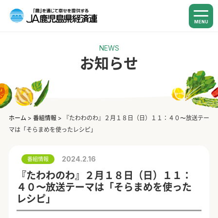
MENU
NEWS
お知らせ
ホーム
>
番組情報
>
『たわわのわ』２月１８日（日）１１：４０〜放送テー
マは「そらまめを使ったレシピ」
2024.2.16
番組情報
『たわわのわ』２月１８日（日）１１：
４０〜放送テーマは「そらまめを使った
レシピ」