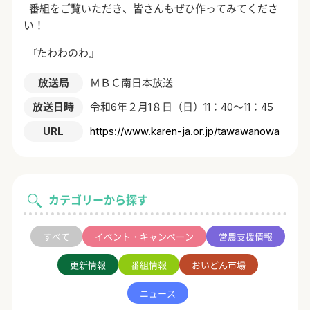
番組をご覧いただき、皆さんもぜひ作ってみてくださ
い！
『たわわのわ』
放送局
ＭＢＣ南日本放送
放送日時
令和6年２月1８日（日）11：40～11：45
URL
https://www.karen-ja.or.jp/tawawanowa
カテゴリーから探す
すべて
イベント・キャンペーン
営農支援情報
更新情報
番組情報
おいどん市場
ニュース