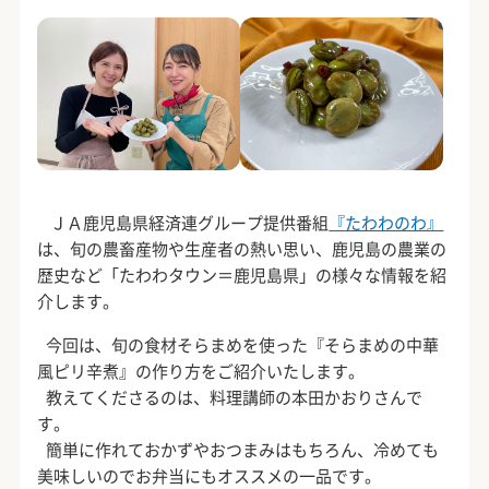
ＪＡ鹿児島県経済連グループ提供番組
『たわわのわ』
は、旬の農畜産物や生産者の熱い思い、鹿児島の農業の
歴史など「たわわタウン＝鹿児島県」の様々な情報を紹
介します。
今回は、旬の食材そらまめを使った『そらまめの中華
風ピリ辛煮』の作り方をご紹介いたします。
教えてくださるのは、料理講師の本田かおりさんで
す。
簡単に作れておかずやおつまみはもちろん、冷めても
美味しいのでお弁当にもオススメの一品です。