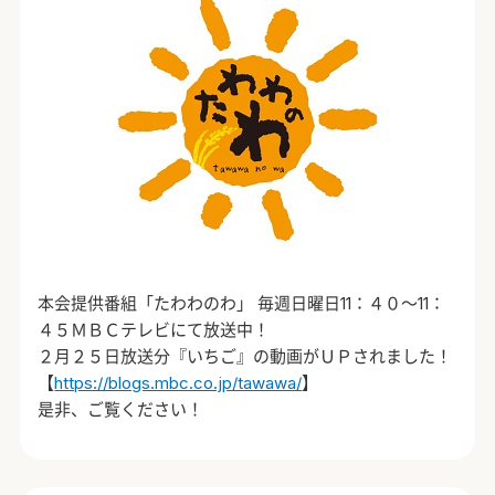
本会提供番組「たわわのわ」 毎週日曜日11：４０～11：
４５ＭＢＣテレビにて放送中！
２月２５日放送分『いちご』の動画がＵＰされました！
【
https://blogs.mbc.co.jp/tawawa/
】
是非、ご覧ください！