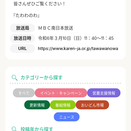
皆さんぜひご覧ください！
『たわわのわ』
放送局
ＭＢＣ南日本放送
放送日時
令和6年３月10日（日）11：40～11：45
URL
https://www.karen-ja.or.jp/tawawanowa
カテゴリーから探す
すべて
イベント・キャンペーン
営農支援情報
更新情報
番組情報
おいどん市場
ニュース
投稿年から探す