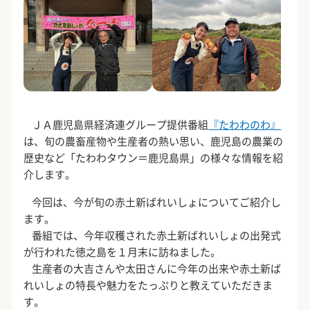
ＪＡ鹿児島県経済連グループ提供番組
『たわわのわ』
は、旬の農畜産物や生産者の熱い思い、鹿児島の農業の
歴史など「たわわタウン＝鹿児島県」の様々な情報を紹
介します。
今回は、今が旬の赤土新ばれいしょについてご紹介し
ます。
番組では、今年収穫された赤土新ばれいしょの出発式
が行われた徳之島を１月末に訪ねました。
生産者の大吉さんや太田さんに今年の出来や赤土新ば
れいしょの特長や魅力をたっぷりと教えていただきま
す。