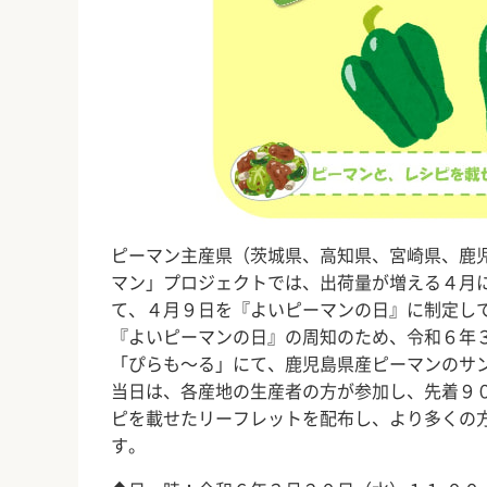
ピーマン主産県（茨城県、高知県、宮崎県、鹿
マン」プロジェクトでは、出荷量が増える４月
て、４月９日を『よいピーマンの日』に制定し
『よいピーマンの日』の周知のため、令和６年
「ぴらも～る」にて、鹿児島県産ピーマンのサ
当日は、各産地の生産者の方が参加し、先着９
ピを載せたリーフレットを配布し、より多くの
す。