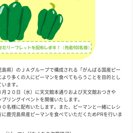
児島県）のＪＡグループで構成される「がんばる国産ピー
により多くの人にピーマンを食べてもらうことを目的とし
ています。
３月２０日（水）に天文館本通りおよび天文館おつきや
ンプリングイベントを開催いたします。
００名様に配布いたします。また、ピーマンと一緒にレシ
方に鹿児島県産ピーマンを食べていただくためPRを行いま