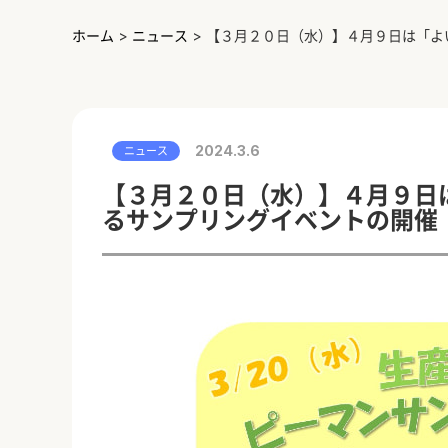
ホーム
>
ニュース
>
【３月２０日（水）】４月９日は「よ
2024.3.6
ニュース
【３月２０日（水）】４月９日
るサンプリングイベントの開催