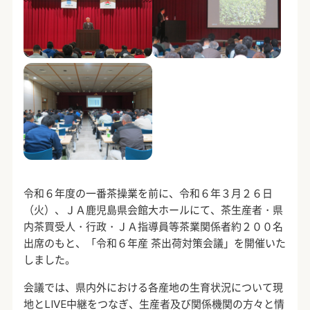
令和６年度の一番茶操業を前に、令和６年３月２６日
（火）、ＪＡ鹿児島県会館大ホールにて、茶生産者・県
内茶買受人・行政・ＪＡ指導員等茶業関係者約２００名
出席のもと、「令和６年産 茶出荷対策会議」を開催いた
しました。
会議では、県内外における各産地の生育状況について現
地とLIVE中継をつなぎ、生産者及び関係機関の方々と情