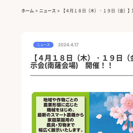
ホーム
>
ニュース
>
【４月１８日（木）・１９日（金）】
2024.4.17
ニュース
【４月１８日（木）・１９日（
示会(南薩会場) 開催！！