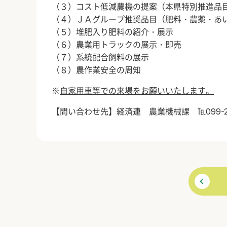
（３）コスト低減農機の提案（本県特別推進品
（４）ＪＡグループ推奨品目（肥料・農薬・あ
（５）堆肥入り肥料の紹介・展示
（６）農業用トラックの展示・即売
（７）系統配合飼料の展示
（８）農作業安全の周知
※
自家用車等での来場をお願いいたします。
【問い合わせ先】経済連 農業機械課 ℡099-258