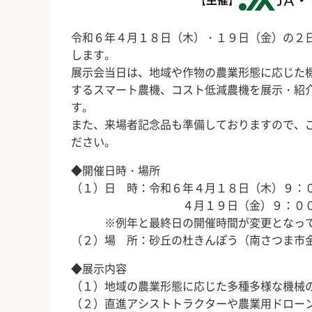
令和６年４月１８日（木）・１９日（金）の２
します。
展示会当日は、地域や作物の農業形態に応じた
するスマート農機、コスト低減農機を展示・紹
す。
また、来場者記念品も準備しておりますので、
ださい。
◆開催日時・場所
（１）日 時：令和６年４月１８日（木）９：
４月１９日（金）９：００～
※例年と最終日の開催時間が変更となって
（２）場 所：砂丘の杜きんぽう（南さつま市金峰
◆展示内容
（１）地域の農業形態に応じた多種多様な機械
（２）直進アシストトラクターや農業用ドロー