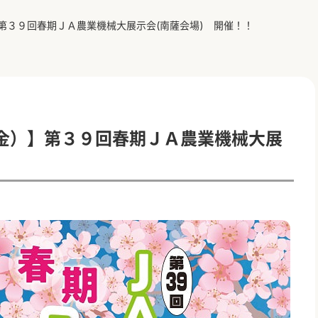
第３９回春期ＪＡ農業機械大展示会(南薩会場) 開催！！
金）】第３９回春期ＪＡ農業機械大展