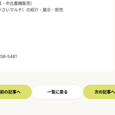
目・中古農機販売）
いさいマルチ）の紹介・展示・即売
-5481
前の記事へ
一覧に戻る
次の記事へ