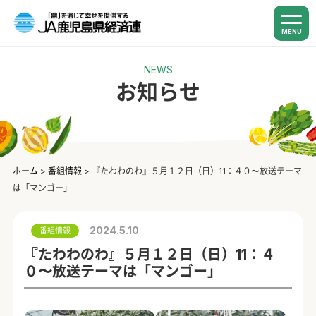
MENU
NEWS
お知らせ
ホーム
>
番組情報
>
『たわわのわ』５月１２日（日）11：４０〜放送テーマ
は「マンゴー」
2024.5.10
番組情報
『たわわのわ』５月１２日（日）11：４
０〜放送テーマは「マンゴー」