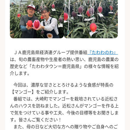
ＪＡ鹿児島県経済連グループ提供番組
『たわわのわ』
は、旬の農畜産物や生産者の熱い思い、鹿児島の農業の
歴史など「たわわタウン＝鹿児島県」の様々な情報を紹
介します。
今回は、濃厚な甘さととろけるような食感が特長の
【マンゴー】をご紹介します。
番組では、大崎町でマンゴーを栽培されている近松さ
んのハウスを訪ねました。近松さんがマンゴーを作る上
で気をつけている事や工夫、今後の目標等をお聞きしま
す。皆さんご覧ください！
また、母の日など大切な方への贈り物やご自身へのご