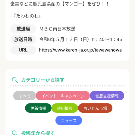
褒美などに鹿児島県産の【マンゴー】をぜひ！！
『たわわのわ』
放送局
ＭＢＣ南日本放送
放送日時
令和6年５月１２日（日）11：40～11：45
URL
https://www.karen-ja.or.jp/tawawanowa
カテゴリーから探す
すべて
イベント・キャンペーン
営農支援情報
更新情報
番組情報
おいどん市場
ニュース
投稿年から探す