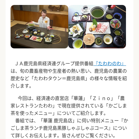
ＪＡ鹿児島県経済連グループ提供番組
『たわわのわ』
は、旬の農畜産物や生産者の熱い思い、鹿児島の農業の
歴史など「たわわタウン＝鹿児島県」の様々な情報を紹
介します。
今回は、経済連の直営店「華蓮」「Ｚｉｎｏ」「農
家レストランたわわ」で現在提供されている「かごしま
茶を使ったメニュー」についてご紹介します。
番組では、「華蓮 鹿児島店」に伺い特別メニュー『か
ごしま茶ランチ鹿児島黒豚しゃぶしゃぶコース』につい
て詳しくお伝えします。皆さんぜひご覧ください。