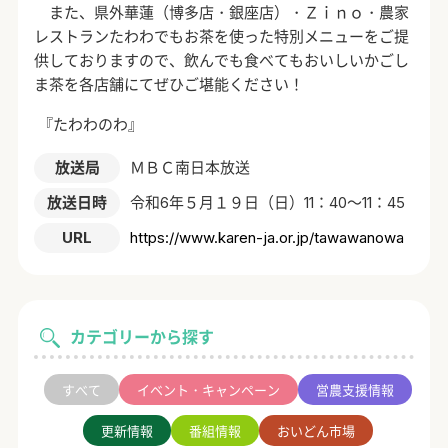
また、県外華蓮（博多店・銀座店）・Ｚｉｎｏ・農家
レストランたわわでもお茶を使った特別メニューをご提
供しておりますので、飲んでも食べてもおいしいかごし
ま茶を各店舗にてぜひご堪能ください！
『たわわのわ』
放送局
ＭＢＣ南日本放送
放送日時
令和6年５月１９日（日）11：40～11：45
URL
https://www.karen-ja.or.jp/tawawanowa
カテゴリーから探す
すべて
イベント・キャンペーン
営農支援情報
更新情報
番組情報
おいどん市場