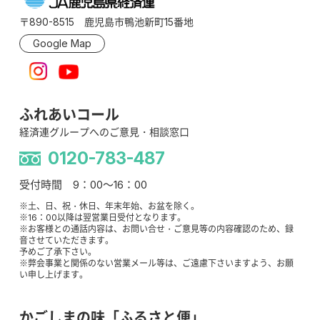
〒890-8515 鹿児島市鴨池新町15番地
Google Map
ふれあいコール
経済連グループへのご意見・相談窓口
0120-783-487
受付時間 9：00～16：00
※土、日、祝・休日、年末年始、お盆を除く。
※16：00以降は翌営業日受付となります。
※お客様との通話内容は、お問い合せ・ご意見等の内容確認のため、録
音させていただきます。
予めご了承下さい。
※弊会事業と関係のない営業メール等は、ご遠慮下さいますよう、お願
い申し上げます。
かごしまの味「ふるさと便」