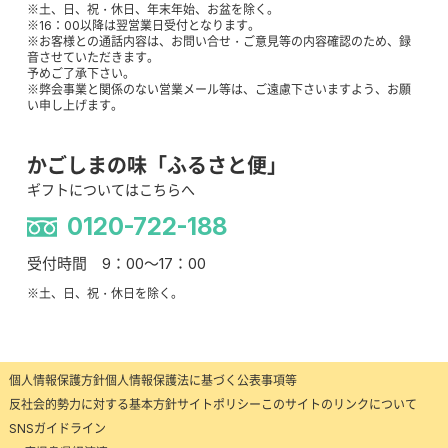
※土、日、祝・休日、年末年始、お盆を除く。
※16：00以降は翌営業日受付となります。
※お客様との通話内容は、お問い合せ・ご意見等の内容確認のため、録
音させていただきます。
予めご了承下さい。
※弊会事業と関係のない営業メール等は、ご遠慮下さいますよう、お願
い申し上げます。
かごしまの味「ふるさと便」
ギフトについてはこちらへ
0120-722-188
受付時間 9：00～17：00
※土、日、祝・休日を除く。
個人情報保護方針
個人情報保護法に基づく公表事項等
反社会的勢力に対する基本方針
サイトポリシー
このサイトのリンクについて
SNSガイドライン