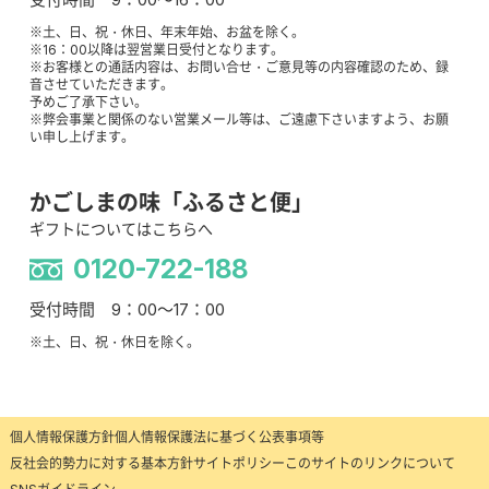
※土、日、祝・休日、年末年始、お盆を除く。
※16：00以降は翌営業日受付となります。
※お客様との通話内容は、お問い合せ・ご意見等の内容確認のため、録
音させていただきます。
予めご了承下さい。
※弊会事業と関係のない営業メール等は、ご遠慮下さいますよう、お願
い申し上げます。
かごしまの味「ふるさと便」
ギフトについてはこちらへ
0120-722-188
受付時間 9：00～17：00
※土、日、祝・休日を除く。
個人情報保護方針
個人情報保護法に基づく公表事項等
反社会的勢力に対する基本方針
サイトポリシー
このサイトのリンクについて