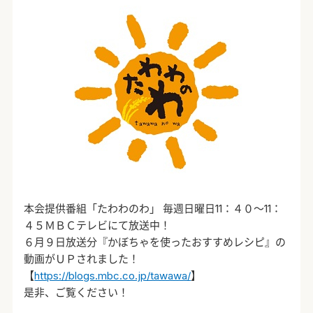
本会提供番組「たわわのわ」 毎週日曜日11：４０～11：
４５ＭＢＣテレビにて放送中！
６月９日放送分『かぼちゃを使ったおすすめレシピ』の
動画がＵＰされました！
【
https://blogs.mbc.co.jp/tawawa/
】
是非、ご覧ください！