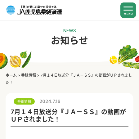
MENU
NEWS
お知らせ
ホーム
>
番組情報
>
7月１４日放送分『ＪＡ－ＳＳ』の動画がＵＰされまし
た！
2024.7.16
番組情報
7月１４日放送分『ＪＡ－ＳＳ』の動画が
ＵＰされました！