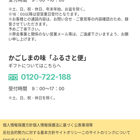
※土、日、祝・休日、年末年始、お盆を除く。
※16：00以降は翌営業日受付となります。
※お客様との通話内容は、お問い合せ・ご意見等の内容確認のため、録
音させていただきます。
予めご了承下さい。
※弊会事業と関係のない営業メール等は、ご遠慮下さいますよう、お願
い申し上げます。
かごしまの味「ふるさと便」
ギフトについてはこちらへ
0120-722-188
受付時間 9：00～17：00
※土、日、祝・休日を除く。
個人情報保護方針
個人情報保護法に基づく公表事項等
反社会的勢力に対する基本方針
サイトポリシー
このサイトのリンクについて