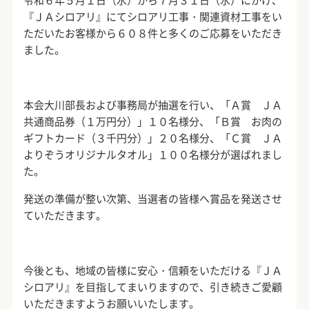
令和６年５月１日（水）から７月３１日（水）にかけ、
『ＪＡシロアリ』にてシロアリ工事・関連資材工事をい
ただいたお客様から６０８件と多くのご応募をいただき
ました。
本会大川部長および事務局が抽選を行い、「Ａ賞 ＪＡ
共通商品券（１万円分）」１０名様分、「Ｂ賞 お肉の
ギフトカード（３千円分）」２０名様分、「Ｃ賞 ＪＡ
よりぞうオリジナルタオル」１００名様分が選ばれまし
た。
発送の準備が整い次第、当選者の皆様へ賞品を発送させ
ていただきます。
今後とも、地域の皆様に安心・信頼をいただける『ＪＡ
シロアリ』を目指してまいりますので、引き続きご愛顧
いただきますようお願いいたします。