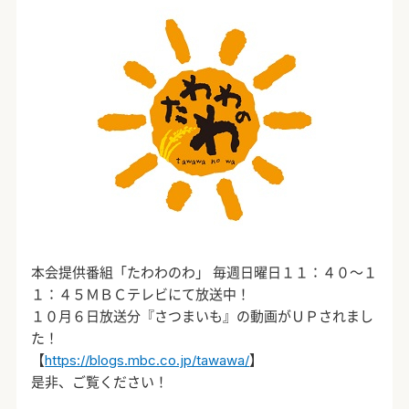
本会提供番組「たわわのわ」 毎週日曜日１１：４０～１
１：４５ＭＢＣテレビにて放送中！
１０月６日放送分『さつまいも』の動画がＵＰされまし
た！
【
https://blogs.mbc.co.jp/tawawa/
】
是非、ご覧ください！