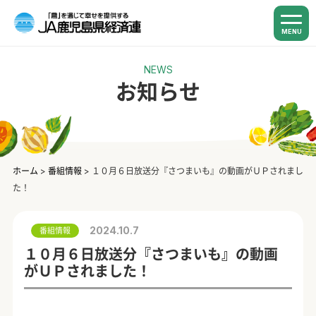
MENU
NEWS
お知らせ
ホーム
>
番組情報
>
１０月６日放送分『さつまいも』の動画がＵＰされまし
た！
2024.10.7
番組情報
１０月６日放送分『さつまいも』の動画
がＵＰされました！