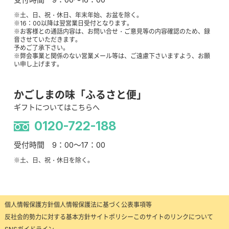
※土、日、祝・休日、年末年始、お盆を除く。
※16：00以降は翌営業日受付となります。
※お客様との通話内容は、お問い合せ・ご意見等の内容確認のため、録
音させていただきます。
予めご了承下さい。
※弊会事業と関係のない営業メール等は、ご遠慮下さいますよう、お願
い申し上げます。
かごしまの味「ふるさと便」
ギフトについてはこちらへ
0120-722-188
受付時間 9：00～17：00
※土、日、祝・休日を除く。
個人情報保護方針
個人情報保護法に基づく公表事項等
反社会的勢力に対する基本方針
サイトポリシー
このサイトのリンクについて