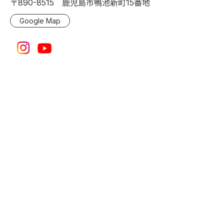
〒890-8515 鹿児島市鴨池新町15番地
Google Map