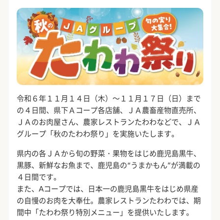
令和６年１１月１４日（木）～１１月１７日（日）まで
の４日間、県下Ａコープ各店舗、ＪＡ農畜産物直売所、
ＪＡのお肉屋さん、農家レストランたわわなどで、ＪＡ
グループ「秋のたわわ祭り」を実施いたします。
県内の各ＪＡから旬の野菜・果物をはじめ鹿児島黒牛、
黒豚、新鮮なお魚まで、鹿児島の“うまかもん”が満載の
４日間です。
また、Aコープでは、日本一の鹿児島黒牛をはじめ県産
の自慢のお肉を大奉仕。農家レストランたわわでは、期
間中「たわわ祭り特別メニュー」を提供いたします。