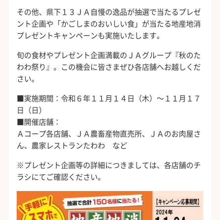
その他、県下１３ＪＡ自慢の逸品が抽選で当たるプレゼ
ント企画や「かごしまのおいしい食」が当たる地産地消
プレゼントキャンペーンも実施いたします。
旬の食材やプレゼント企画満載のＪＡグループ『秋のた
わわ祭り』。この機会に皆さまぜひ各店舗へお越しくだ
さい。
■実施期間：令和６年１１月１４日（木）～１１月１７
日（日）
■開催店舗：
Ａコープ各店舗、ＪＡ農畜産物直売所、ＪＡのお肉屋さ
ん、農家レストランたわわ など
※プレゼント企画等の詳細につきましては、各店舗のチ
ラシにてご確認ください。