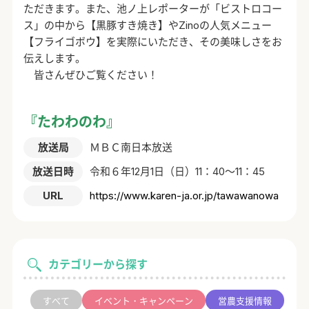
ただきます。また、池ノ上レポーターが「ビストロコー
ス」の中から【黒豚すき焼き】やZinoの人気メニュー
【フライゴボウ】を実際にいただき、その美味しさをお
伝えします。
皆さんぜひご覧ください！
『たわわのわ』
放送局
ＭＢＣ南日本放送
放送日時
令和６年12月1日（日）11：40～11：45
URL
https://www.karen-ja.or.jp/tawawanowa
カテゴリーから探す
すべて
イベント・キャンペーン
営農支援情報