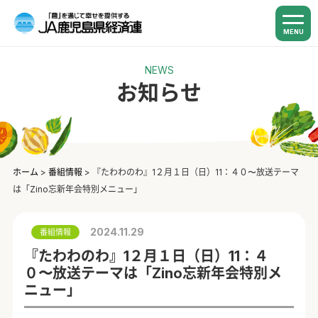
MENU
NEWS
お知らせ
ホーム
>
番組情報
>
『たわわのわ』1２月１日（日）11：４０〜放送テーマ
は「Zino忘新年会特別メニュー」
2024.11.29
番組情報
『たわわのわ』1２月１日（日）11：４
０〜放送テーマは「Zino忘新年会特別メ
ニュー」