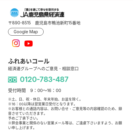
〒890-8515 鹿児島市鴨池新町15番地
Google Map
ふれあいコール
経済連グループへのご意見・相談窓口
0120-783-487
受付時間 9：00～16：00
※土、日、祝・休日、年末年始、お盆を除く。
※16：00以降は翌営業日受付となります。
※お客様との通話内容は、お問い合せ・ご意見等の内容確認のため、録
音させていただきます。
予めご了承下さい。
※弊会事業と関係のない営業メール等は、ご遠慮下さいますよう、お願
い申し上げます。