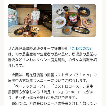
ＪＡ鹿児島県経済連グループ提供番組
『たわわのわ』
は、旬の農畜産物や生産者の熱い思い、鹿児島の農業の
歴史など「たわわタウン＝鹿児島県」の様々な情報を紹
介します。
今回は、現在経済連の直営レストラン『Ｚｉｎｏ』で
展開中の忘新年会メニューについてご紹介します。
「ベーシックコース」、「ビストロコース」、黒牛・
黒豚両方が楽しめる「満足コース」３つのコースがあ
り、それぞれ違った味わいを堪能できます。
番組では、料理長に各コースの特長を詳しく教えてい