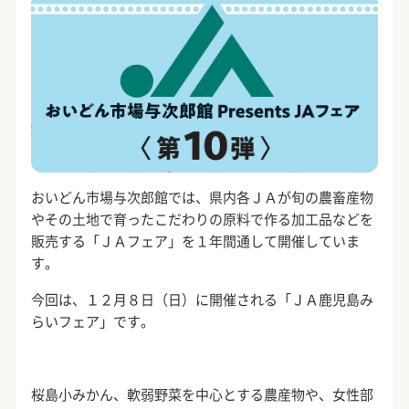
おいどん市場与次郎館では、県内各ＪＡが旬の農畜産物
やその土地で育ったこだわりの原料で作る加工品などを
販売する「ＪＡフェア」を１年間通して開催していま
す。
今回は、１２月８日（日）に開催される「ＪＡ鹿児島み
らいフェア」です。
桜島小みかん、軟弱野菜を中心とする農産物や、女性部