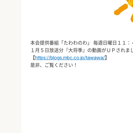
本会提供番組「たわわのわ」 毎週日曜日１１：
１月５日放送分『大将季』の動画がＵＰされま
【
https://blogs.mbc.co.jp/tawawa/
】
是非、ご覧ください！