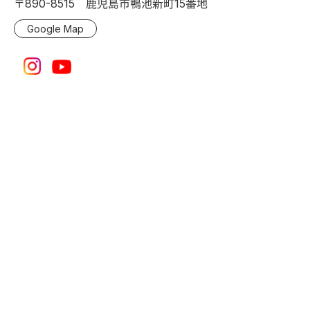
〒890-8515 鹿児島市鴨池新町15番地
Google Map