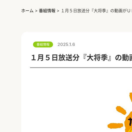
ホーム
>
番組情報
>
１月５日放送分『大将季』の動画がＵ
2025.1.6
番組情報
１月５日放送分『大将季』の動