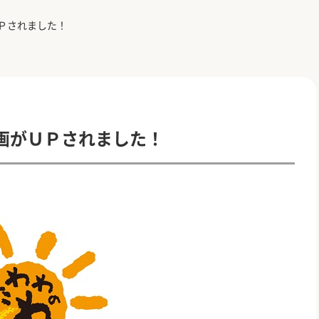
Ｐされました！
画がＵＰされました！