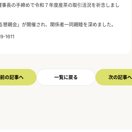
理事長の手締めで令和７年度産茶の取引活況を祈念しまし
る懇親会」が開催され、関係者一同親睦を深めました。
9-1611
前の記事へ
一覧に戻る
次の記事へ