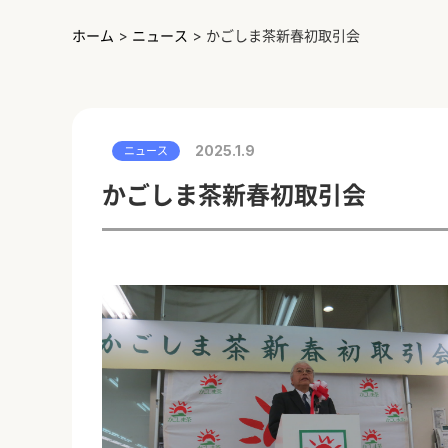
ホーム
>
ニュース
>
かごしま茶新春初取引会
2025.1.9
ニュース
かごしま茶新春初取引会