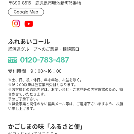
〒890-8515 鹿児島市鴨池新町15番地
Google Map
ふれあいコール
経済連グループへのご意見・相談窓口
0120-783-487
受付時間 9：00～16：00
※土、日、祝・休日、年末年始、お盆を除く。
※16：00以降は翌営業日受付となります。
※お客様との通話内容は、お問い合せ・ご意見等の内容確認のため、録
音させていただきます。
予めご了承下さい。
※弊会事業と関係のない営業メール等は、ご遠慮下さいますよう、お願
い申し上げます。
かごしまの味「ふるさと便」
ギフトについてはこちらへ