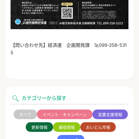
【問い合わせ先】経済連 企画開発課 ℡
099-258-531
5
カテゴリーから探す
すべて
イベント・キャンペーン
営農支援情報
更新情報
番組情報
おいどん市場