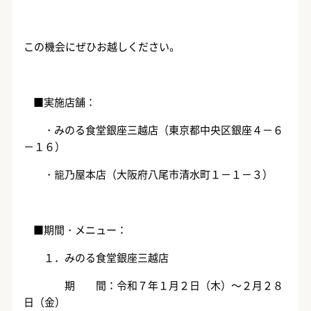
この機会にぜひお越しください。
■実施店舗：
・みのる食堂銀座三越店（東京都中央区銀座４－６
－１６）
・籠乃屋本店（大阪府八尾市清水町１－１－３）
■期間・メニュー：
１．みのる食堂銀座三越店
期 間：令和７年１月２日（木）～２月２８
日（金）