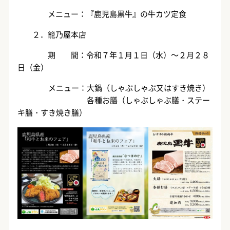
メニュー：『鹿児島黒牛』の牛カツ定食
２．籠乃屋本店
期 間：令和７年１月１日（水）～２月２８
日（金）
メニュー：大鍋（しゃぶしゃぶ又はすき焼き）
各種お膳（しゃぶしゃぶ膳・ステー
キ膳・すき焼き膳）