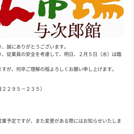
き、誠にありがとうございます。
り、従業員の安全を考慮して、明日、２
月５日（水）
は臨
ますが、何卒ご理解の程よろしくお願い申し上げます。
目２２９５－２３５）
営業予定ですが、また変更がある際にはお知らせいたしま