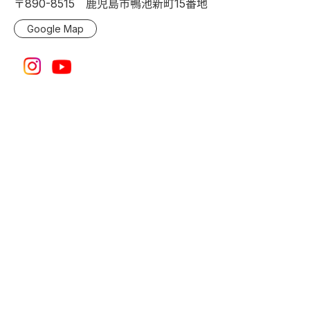
〒890-8515 鹿児島市鴨池新町15番地
Google Map