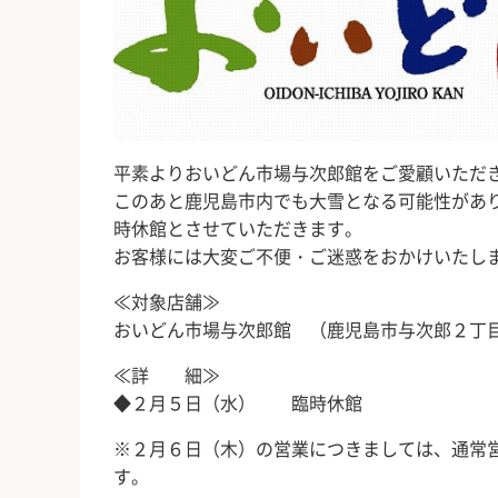
平素よりおいどん市場与次郎館をご愛顧いただ
このあと鹿児島市内でも大雪となる可能性があ
時休館とさせていただきます。
お客様には大変ご不便・ご迷惑をおかけいたし
≪対象店舗≫
おいどん市場与次郎館 （鹿児島市与次郎２丁
≪詳 細≫
◆２月５日（水） 臨時休館
※２月６日（木）の営業につきましては、通常
す。