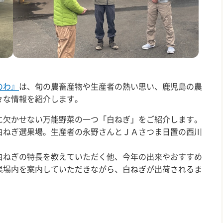
のわ』
は、旬の農畜産物や生産者の熱い思い、鹿児島の農
々な情報を紹介します。
欠かせない万能野菜の一つ「白ねぎ」をご紹介します。
ねぎ選果場。生産者の永野さんとＪＡさつま日置の西川
ねぎの特長を教えていただく他、今年の出来やおすすめ
果場内を案内していただきながら、白ねぎが出荷されるま