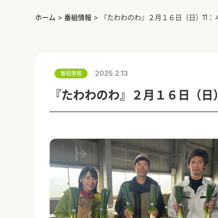
ホーム
>
番組情報
>
『たわわのわ』２月１６日（日）11：
2025.2.13
番組情報
『たわわのわ』２月１６日（日