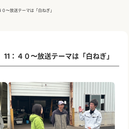
４０〜放送テーマは「白ねぎ」
）11：４０〜放送テーマは「白ねぎ」