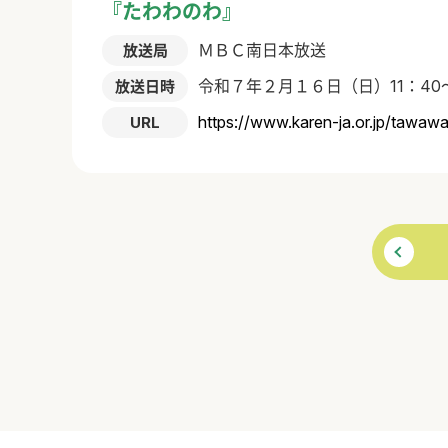
『たわわのわ』
ＭＢＣ南日本放送
放送局
令和７年２月１６日（日）11：40～
放送日時
https://www.karen-ja.or.jp/tawa
URL