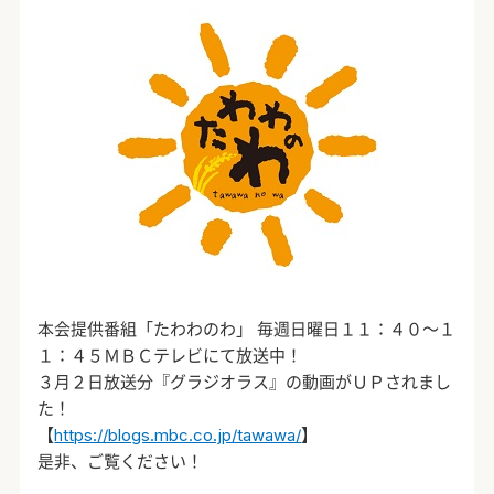
本会提供番組「たわわのわ」 毎週日曜日１１：４０～１
１：４５ＭＢＣテレビにて放送中！
３月２日放送分『グラジオラス』の動画がＵＰされまし
た！
【
https://blogs.mbc.co.jp/tawawa/
】
是非、ご覧ください！