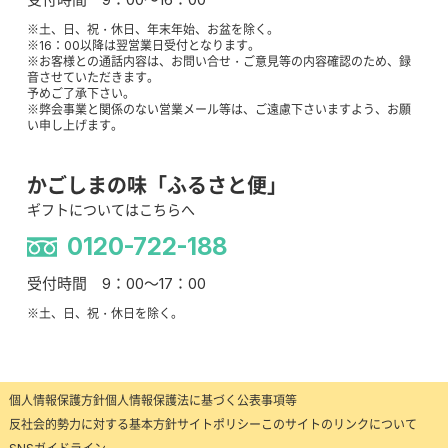
※土、日、祝・休日、年末年始、お盆を除く。
※16：00以降は翌営業日受付となります。
※お客様との通話内容は、お問い合せ・ご意見等の内容確認のため、録
音させていただきます。
予めご了承下さい。
※弊会事業と関係のない営業メール等は、ご遠慮下さいますよう、お願
い申し上げます。
かごしまの味「ふるさと便」
ギフトについてはこちらへ
0120-722-188
受付時間 9：00～17：00
※土、日、祝・休日を除く。
個人情報保護方針
個人情報保護法に基づく公表事項等
反社会的勢力に対する基本方針
サイトポリシー
このサイトのリンクについて