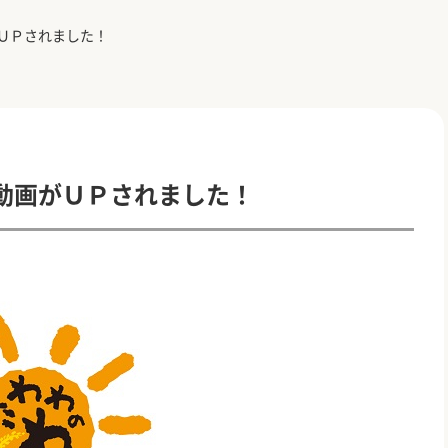
ＵＰされました！
動画がＵＰされました！