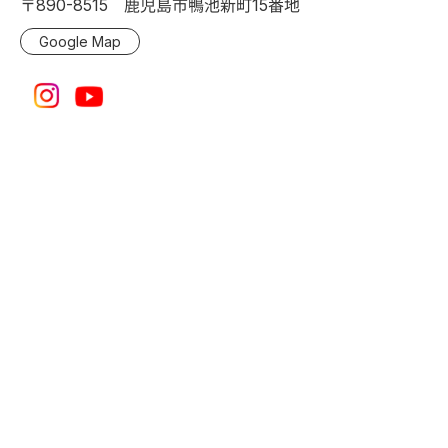
〒890-8515 鹿児島市鴨池新町15番地
Google Map