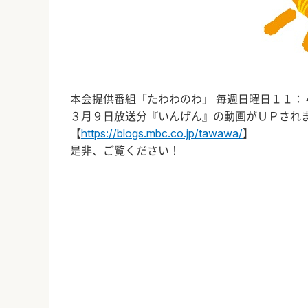
本会提供番組「たわわのわ」 毎週日曜日１１：
３月９日放送分『いんげん』の動画がＵＰされ
【
https://blogs.mbc.co.jp/tawawa/
】
是非、ご覧ください！