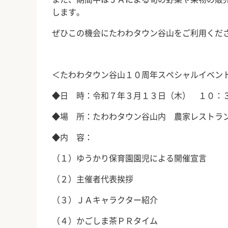
します。
ぜひこの機会にたわわタウン谷山をご利用くだ
＜たわわタウン谷山１０周年スペシャルイベン
◆日 時：令和７年３月１３日（木） １０：
◆場 所：たわわタウン谷山内 農家レストラ
◆内 容：
（１）ゆうかり保育園園児による開催宣言
（２）主催者代表挨拶
（３）ＪＡキャラクター紹介
（４）かごしま茶ＰＲタイム