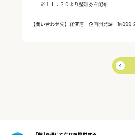
※１１：３０より整理券を配布
【問い合わせ先】経済連 企画開発課 ℡099-258