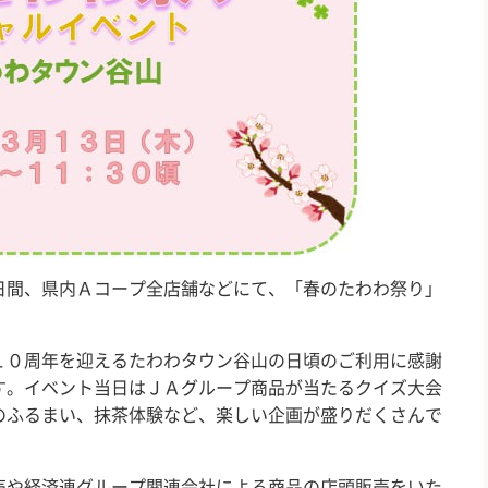
日間、県内Ａコープ全店舗などにて、「春のたわわ祭り」
１０周年を迎えるたわわタウン谷山の日頃のご利用に感謝
す。イベント当日はＪＡグループ商品が当たるクイズ大会
のふるまい、抹茶体験など、楽しい企画が盛りだくさんで
売や経済連グループ関連会社による商品の店頭販売をいた