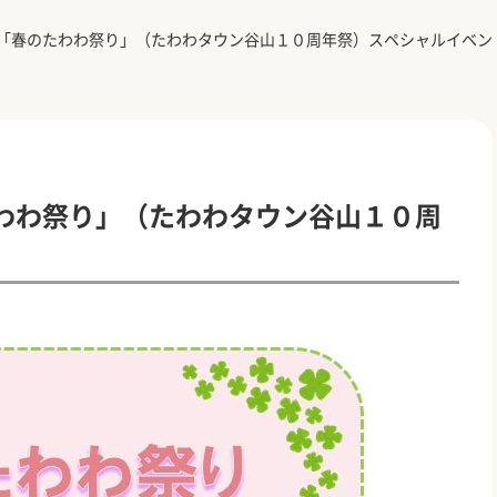
「春のたわわ祭り」（たわわタウン谷山１０周年祭）スペシャルイベン
わわ祭り」（たわわタウン谷山１０周