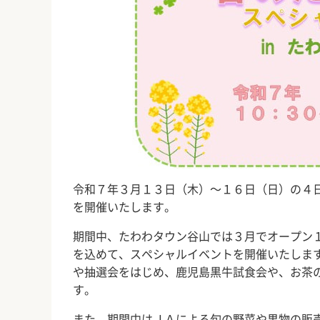
令和７年３月１３日（木）～１６日（日）の４
を開催いたします。
期間中、たわわタウン谷山では３月でオープン
を込めて、スペシャルイベントを開催いたしま
や抽選会をはじめ、鹿児島黒牛試食会や、お茶
す。
また、期間中はＪＡによる旬の野菜や果物の販