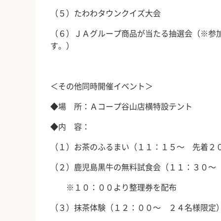
（５）たわわタウンクイズ大会
（６）ＪＡグループ商品が当たる抽選会（※参
す。）
＜その他同時開催イベント＞
◆場 所：Ａコープ谷山店横特設テント
◆内 容：
（１）お茶のふるまい（１１：１５～ 先着２
（２）鹿児島黒牛の無料試食会（１１：３０～
※１０：００より整理券を配布
（３）抹茶体験（１２：００～ ２４名様限定