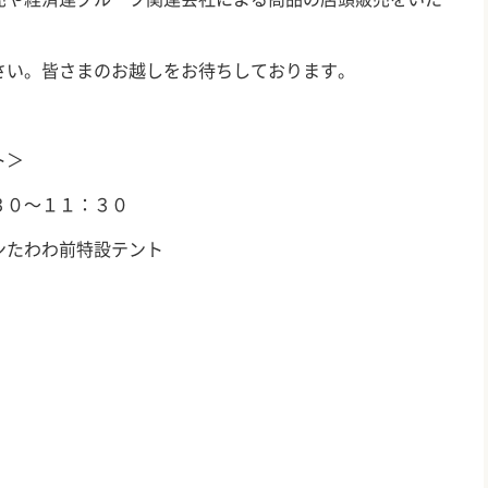
さい。皆さまのお越しをお待ちしております。
ト＞
３０～１１：３０
ンたわわ前特設テント