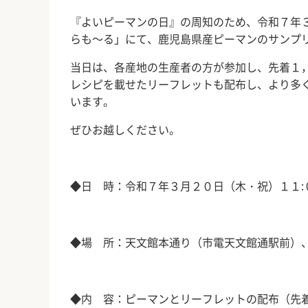
『よいピーマンの日』の周知のため、令和７年
らも～る」にて、鹿児島県産ピーマンのサンプ
当日は、各産地の生産者の方が参加し、先着１
レシピを載せたリーフレットも配布し、より多
います。
ぜひお越しください。
◆日 時：令和７年３月２０日（木・祝）１１
:
◆場 所：天文館本通り（市電天文館通駅前）
◆内 容：ピーマンとリーフレットの配布（先