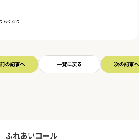
258-5425
前の記事へ
一覧に戻る
次の記事へ
ふれあいコール