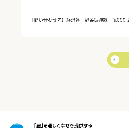
【問い合わせ先】経済連 野菜振興課 ℡
099-