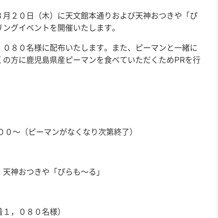
３月２０日（木）に天文館本通りおよび天神おつきや「ぴ
リングイベントを開催いたします。
，０８０名様に配布いたします。また、ピーマンと一緒に
くの方に鹿児島県産ピーマンを食べていただくため
PR
を行
００～（ピーマンがなくなり次第終了）
、天神おつきや「ぴらも～る」
着１，０８０名様）