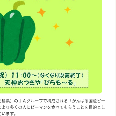
児島県）のＪＡグループで構成される「がんばる国産ピー
により多くの人にピーマンを食べてもらうことを目的とし
ています。