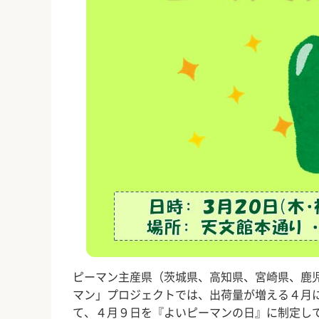
ピーマン主産県（茨城県、高知県、宮崎県、鹿
マン」プロジェクトでは、出荷量が増える４月
て、４月９日を『よいピーマンの日』に制定し