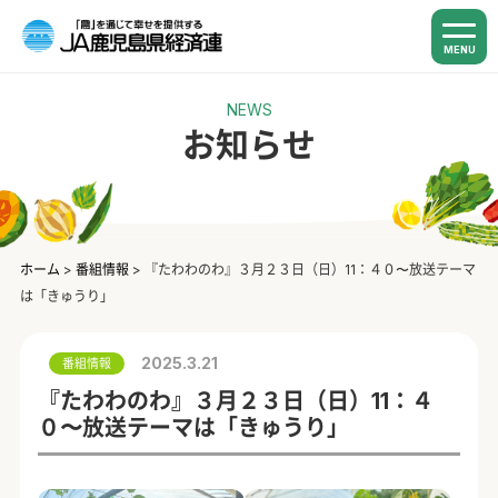
MENU
NEWS
お知らせ
ホーム
>
番組情報
>
『たわわのわ』３月２３日（日）11：４０〜放送テーマ
は「きゅうり」
2025.3.21
番組情報
『たわわのわ』３月２３日（日）11：４
０〜放送テーマは「きゅうり」