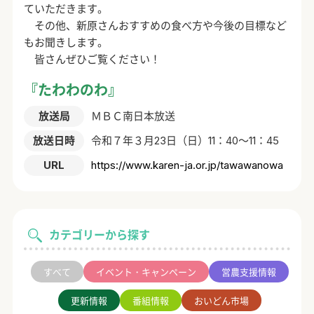
ていただきます。
その他、新原さんおすすめの食べ方や今後の目標など
もお聞きします。
皆さんぜひご覧ください！
『たわわのわ』
放送局
ＭＢＣ南日本放送
放送日時
令和７年３月23日（日）11：40～11：45
URL
https://www.karen-ja.or.jp/tawawanowa
カテゴリーから探す
すべて
イベント・キャンペーン
営農支援情報
更新情報
番組情報
おいどん市場