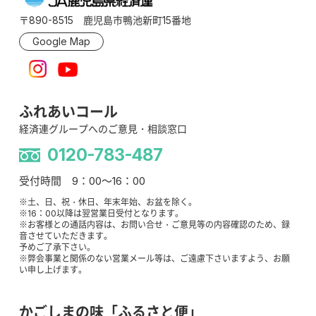
〒890-8515 鹿児島市鴨池新町15番地
Google Map
ふれあいコール
経済連グループへのご意見・相談窓口
0120-783-487
受付時間 9：00～16：00
※土、日、祝・休日、年末年始、お盆を除く。
※16：00以降は翌営業日受付となります。
※お客様との通話内容は、お問い合せ・ご意見等の内容確認のため、録
音させていただきます。
予めご了承下さい。
※弊会事業と関係のない営業メール等は、ご遠慮下さいますよう、お願
い申し上げます。
かごしまの味「ふるさと便」