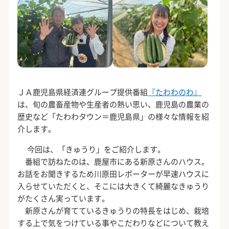
ＪＡ鹿児島県経済連グループ提供番組
『たわわのわ』
は、旬の農畜産物や生産者の熱い思い、鹿児島の農業の
歴史など「たわわタウン＝鹿児島県」の様々な情報を紹
介します。
今回は、「きゅうり」をご紹介します。
番組で訪ねたのは、鹿屋市にある新原さんのハウス。
お話をお聞きするため川原田レポーターが早速ハウスに
入らせていただくと、そこには大きくて綺麗なきゅうり
がたくさん実っています。
新原さんが育てているきゅうりの特長をはじめ、栽培
する上で気をつけている事やこだわりなどについて教え