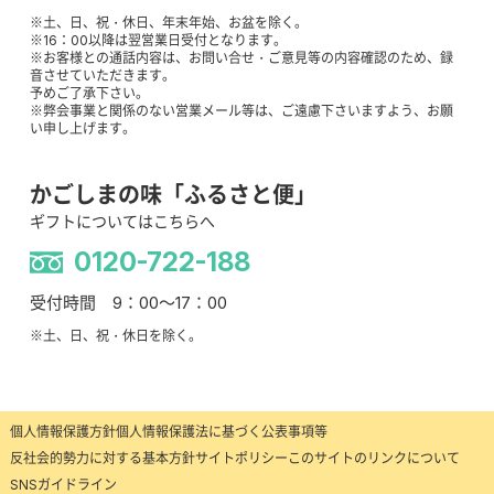
※土、日、祝・休日、年末年始、お盆を除く。
※16：00以降は翌営業日受付となります。
※お客様との通話内容は、お問い合せ・ご意見等の内容確認のため、録
音させていただきます。
予めご了承下さい。
※弊会事業と関係のない営業メール等は、ご遠慮下さいますよう、お願
い申し上げます。
かごしまの味「ふるさと便」
ギフトについてはこちらへ
0120-722-188
受付時間 9：00～17：00
※土、日、祝・休日を除く。
個人情報保護方針
個人情報保護法に基づく公表事項等
反社会的勢力に対する基本方針
サイトポリシー
このサイトのリンクについて
SNSガイドライン