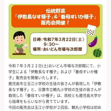
令和７年３月２２日(土)おいどん市場与次郎館にて、小
学生による「伊敷長なす種子」および「養母すいか種
子」販売会を開催いたします。
鹿児島市立玉江小学校の生徒の皆さんが栽培した「伊敷
長なす種子」と、日置市立鶴丸小学校の生徒の皆さんが
栽培した「養母すいか種子」は、両校とも鹿児島大学か
ら指導をもらいながら育てています。
今回の販売会は玉江小学校が２回目、鶴丸小学校は初め