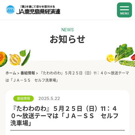
MENU
NEWS
お知らせ
ホーム
>
番組情報
>
『たわわのわ』５月２５日（日）11：４０〜放送テーマ
は「ＪＡ－ＳＳ セルフ洗車場」
2025.5.22
番組情報
『たわわのわ』５月２５日（日）11：４
０〜放送テーマは「ＪＡ－ＳＳ セルフ
洗車場」