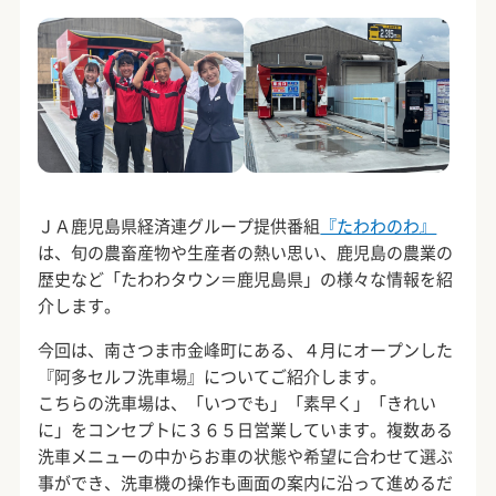
ＪＡ鹿児島県経済連グループ提供番組
『たわわのわ』
は、旬の農畜産物や生産者の熱い思い、鹿児島の農業の
歴史など「たわわタウン＝鹿児島県」の様々な情報を紹
介します。
今回は、南さつま市金峰町にある、４月にオープンした
『阿多セルフ洗車場』についてご紹介します。
こちらの洗車場は、「いつでも」「素早く」「きれい
に」をコンセプトに３６５日営業しています。複数ある
洗車メニューの中からお車の状態や希望に合わせて選ぶ
事ができ、洗車機の操作も画面の案内に沿って進めるだ