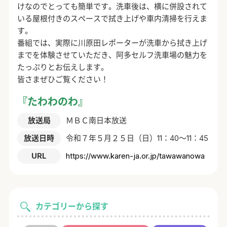
けなのでとっても簡単です。洗車後は、横に併設されて
いる屋根付きのスペースで拭き上げや車内清掃を行えま
す。
番組では、実際に川原田レポーターが洗車から拭き上げ
までを体験させていただき、阿多セルフ洗車場の魅力を
たっぷりとお伝えします。
皆さまぜひご覧ください！
『たわわのわ』
放送局
ＭＢＣ南日本放送
放送日時
令和７年５月２５日（日）11：40～11：45
URL
https://www.karen-ja.or.jp/tawawanowa
カテゴリーから探す