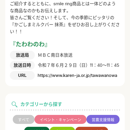
ご紹介するとともに、smile ring商品とは一体どのよう
な商品なのかもお伝えします。
皆さんご覧ください！そして、今の季節にピッタリの
『かごしまミルクバー 抹茶』をぜひお召し上がりくださ
い！！
『たわわのわ』
放送局
ＭＢＣ南日本放送
放送日時
令和７年６月２９日（日）11：40～11：45
URL
https://www.karen-ja.or.jp/tawawanowa
カテゴリーから探す
すべて
イベント・キャンペーン
営農支援情報