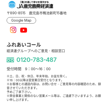
〒890-8515 鹿児島市鴨池新町15番地
Google Map
ふれあいコール
経済連グループへのご意見・相談窓口
0120-783-487
受付時間 9：00～16：00
※土、日、祝・休日、年末年始、お盆を除く。
※16：00以降は翌営業日受付となります。
※お客様との通話内容は、お問い合せ・ご意見等の内容確認のため、録
音させていただきます。
予めご了承下さい。
※弊会事業と関係のない営業メール等は、ご遠慮下さいますよう、お願
い申し上げます。