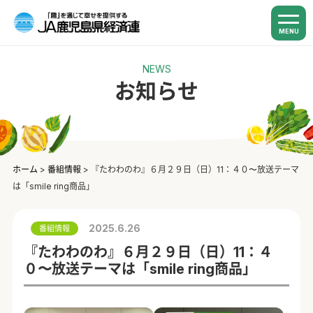
MENU
NEWS
お知らせ
ホーム
>
番組情報
>
『たわわのわ』６月２９日（日）11：４０〜放送テーマ
は「smile ring商品」
2025.6.26
番組情報
『たわわのわ』６月２９日（日）11：４
０〜放送テーマは「smile ring商品」