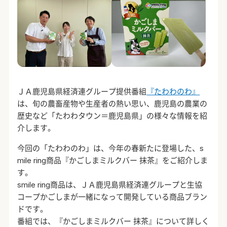
ＪＡ鹿児島県経済連グループ提供番組
『たわわのわ』
は、旬の農畜産物や生産者の熱い思い、鹿児島の農業の
歴史など「たわわタウン＝鹿児島県」の様々な情報を紹
介します。
今回の「たわわのわ」は、今年の春新たに登場した、s
mile ring商品『かごしまミルクバー 抹茶』をご紹介しま
す。
smile ring商品は、ＪＡ鹿児島県経済連グループと生協
コープかごしまが一緒になって開発している商品ブラン
ドです。
番組では、『かごしまミルクバー 抹茶』について詳しく