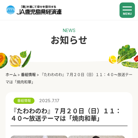
MENU
NEWS
お知らせ
ホーム
>
番組情報
>
『たわわのわ』７月２０日（日）１１：４０〜放送テー
マは「焼肉和華」
2025.7.17
番組情報
『たわわのわ』７月２０日（日）１１：
４０〜放送テーマは「焼肉和華」