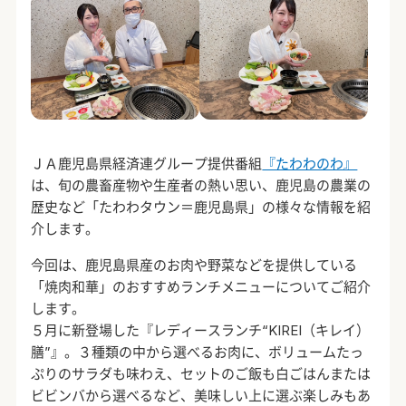
ＪＡ鹿児島県経済連グループ提供番組
『たわわのわ』
は、旬の農畜産物や生産者の熱い思い、鹿児島の農業の
歴史など「たわわタウン＝鹿児島県」の様々な情報を紹
介します。
今回は、鹿児島県産のお肉や野菜などを提供している
「焼肉和華」のおすすめランチメニューについてご紹介
します。
５月に新登場した『レディースランチ“KIREI（キレイ）
膳”』。３種類の中から選べるお肉に、ボリュームたっ
ぷりのサラダも味わえ、セットのご飯も白ごはんまたは
ビビンバから選べるなど、美味しい上に選ぶ楽しみもあ