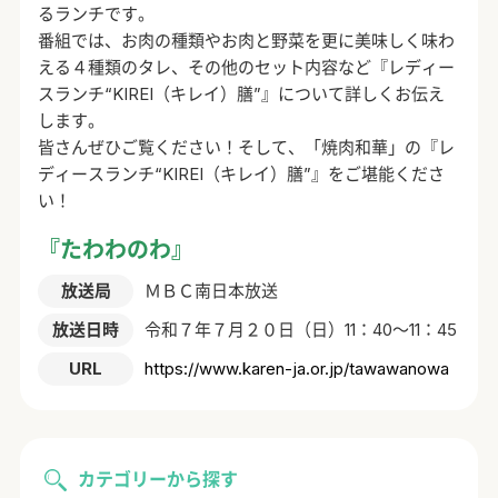
るランチです。
番組では、お肉の種類やお肉と野菜を更に美味しく味わ
える４種類のタレ、その他のセット内容など『レディー
スランチ“KIREI（キレイ）膳”』について詳しくお伝え
します。
皆さんぜひご覧ください！そして、「焼肉和華」の『レ
ディースランチ“KIREI（キレイ）膳”』をご堪能くださ
い！
『たわわのわ』
放送局
ＭＢＣ南日本放送
放送日時
令和７年７月２０日（日）11：40～11：45
URL
https://www.karen-ja.or.jp/tawawanowa
カテゴリーから探す