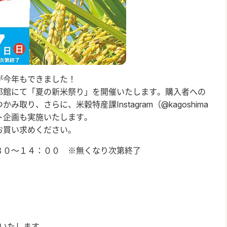
が今年もできました！
郎館にて「夏の新米祭り」を開催いたします。購入者への
り、さらに、米穀特産課Instagram（@kagoshima
ント企画も実施いたします。
お買い求めください。
３０～１４：００ ※無くなり次第終了
いたします。