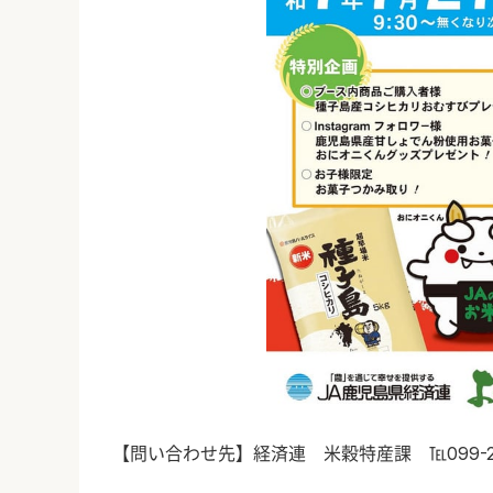
【問い合わせ先】経済連 米穀特産課 ℡099-258