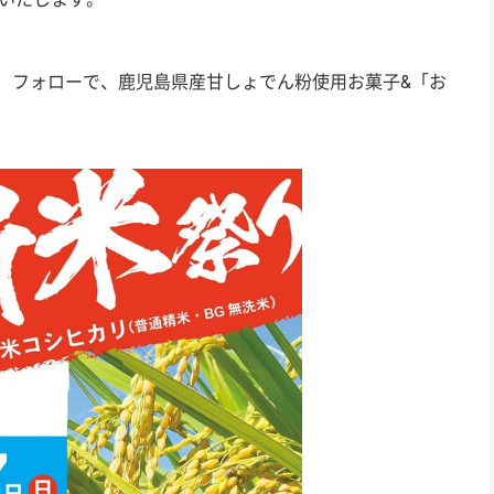
okome_）フォローで、鹿児島県産甘しょでん粉使用お菓子&「お