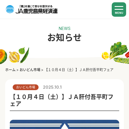
MENU
NEWS
お知らせ
ホーム
>
おいどん市場
>
【１０月４日（土）】ＪＡ肝付吾平町フェア
2025.10.1
おいどん市場
【１０月４日（土）】ＪＡ肝付吾平町フ
ェア