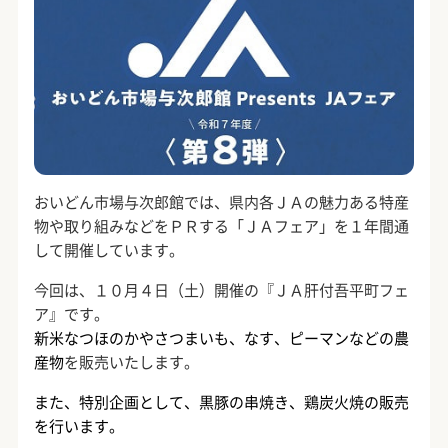
おいどん市場与次郎館では、県内各ＪＡの魅力ある特産
物や取り組みなどをＰＲする「ＪＡフェア」を１年間通
して開催しています。
今回は、１０月４日（土）開催の『ＪＡ肝付吾平町フェ
ア』です。
新米なつほのかやさつまいも、なす、ピーマンなどの農
産物
を販売いたします。
また、特別企画として、黒豚の串焼き、鶏炭火焼の販売
を行います。