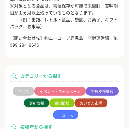
※対象となる食品は、常温保存が可能で未開封・賞味期
限が１ヵ月以上残っているものとなります。
（例：缶詰、レトルト食品、袋麺、お菓子、ギフト
パック、お米等）
【問い合わせ先】㈱エーコープ鹿児島 店舗運営課 ℡
099-284-8646
カテゴリーから探す
すべて
イベント・キャンペーン
営農支援情報
更新情報
番組情報
おいどん市場
ニュース
投稿年から探す