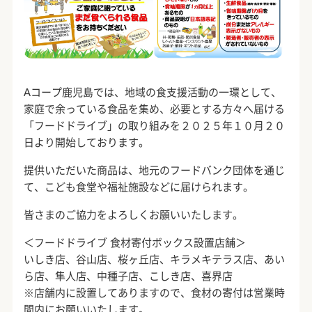
Aコープ鹿児島では、地域の食支援活動の一環として、
家庭で余っている食品を集め、必要とする方々へ届ける
「フードドライブ」の取り組みを２０２５年１０月２０
日より開始しております。
提供いただいた商品は、地元のフードバンク団体を通じ
て、こども食堂や福祉施設などに届けられます。
皆さまのご協力をよろしくお願いいたします。
＜フードドライブ 食材寄付ボックス設置店舗＞
いしき店、谷山店、桜ヶ丘店、キラメキテラス店、あい
ら店、隼人店、中種子店、こしき店、喜界店
※店舗内に設置してありますので、食材の寄付は営業時
間内にお願いいたします。