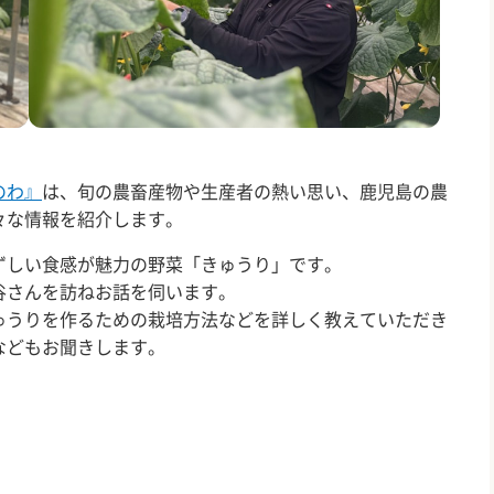
のわ』
は、旬の農畜産物や生産者の熱い思い、鹿児島の農
々な情報を紹介します。
ずしい食感が魅力の野菜「きゅうり」です。
谷さんを訪ねお話を伺います。
ゅうりを作るための栽培方法などを詳しく教えていただき
などもお聞きします。