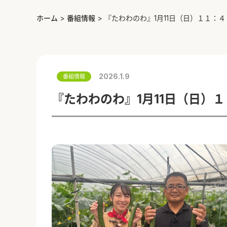
ホーム
>
番組情報
>
『たわわのわ』1月11日（日）１１：
2026.1.9
番組情報
『たわわのわ』1月11日（日）