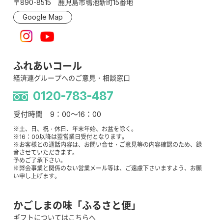
〒890-8515 鹿児島市鴨池新町15番地
Google Map
ふれあいコール
経済連グループへのご意見・相談窓口
0120-783-487
受付時間 9：00～16：00
※土、日、祝・休日、年末年始、お盆を除く。
※16：00以降は翌営業日受付となります。
※お客様との通話内容は、お問い合せ・ご意見等の内容確認のため、録
音させていただきます。
予めご了承下さい。
※弊会事業と関係のない営業メール等は、ご遠慮下さいますよう、お願
い申し上げます。
かごしまの味「ふるさと便」
ギフトについてはこちらへ