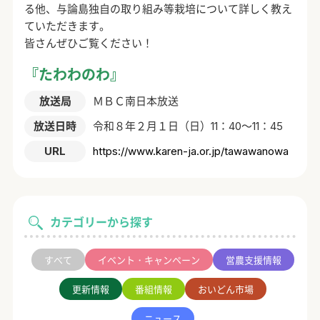
る他、与論島独自の取り組み等栽培について詳しく教え
ていただきます。
皆さんぜひご覧ください！
『たわわのわ』
放送局
ＭＢＣ南日本放送
放送日時
令和８年２月１日（日）11：40～11：45
URL
https://www.karen-ja.or.jp/tawawanowa
カテゴリーから探す
すべて
イベント・キャンペーン
営農支援情報
更新情報
番組情報
おいどん市場
ニュース