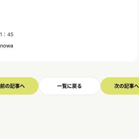
1：45
wanowa
前の記事へ
一覧に戻る
次の記事へ