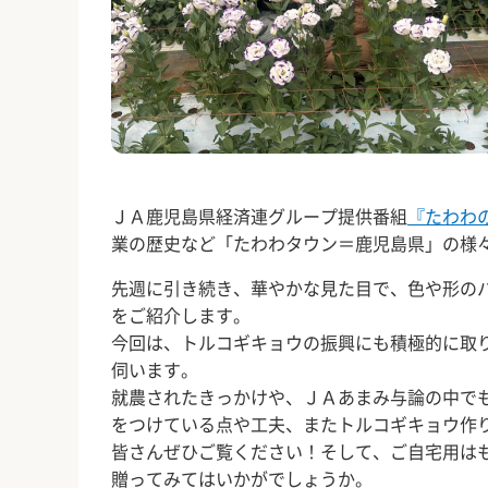
ＪＡ鹿児島県経済連グループ提供番組
『たわわ
業の歴史など「たわわタウン＝鹿児島県」の様
先週に引き続き、華やかな見た目で、色や形の
をご紹介します。
今回は、トルコギキョウの振興にも積極的に取
伺います。
就農されたきっかけや、ＪＡあまみ与論の中で
をつけている点や工夫、またトルコギキョウ作
皆さんぜひご覧ください！そして、ご自宅用は
贈ってみてはいかがでしょうか。