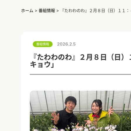
ホーム
>
番組情報
>
『たわわのわ』２月８日（日）１１：
2026.2.5
番組情報
『たわわのわ』２月８日（日）
キョウ」