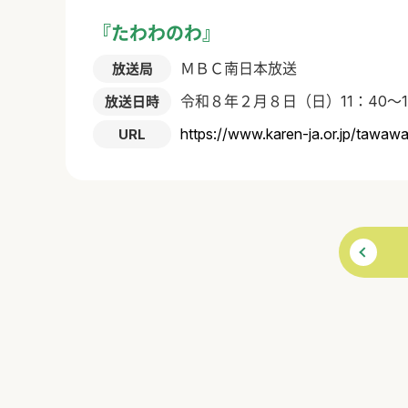
『たわわのわ』
ＭＢＣ南日本放送
放送局
令和８年２月８日（日）11：40～1
放送日時
https://www.karen-ja.or.jp/tawa
URL