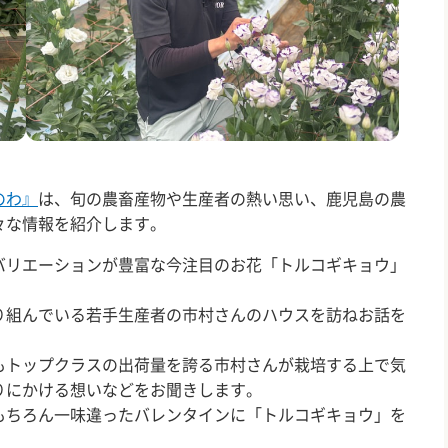
のわ』
は、旬の農畜産物や生産者の熱い思い、鹿児島の農
々な情報を紹介します。
バリエーションが豊富な今注目のお花「トルコギキョウ」
り組んでいる若手生産者の市村さんのハウスを訪ねお話を
もトップクラスの出荷量を誇る市村さんが栽培する上で気
りにかける想いなどをお聞きします。
もちろん一味違ったバレンタインに「トルコギキョウ」を