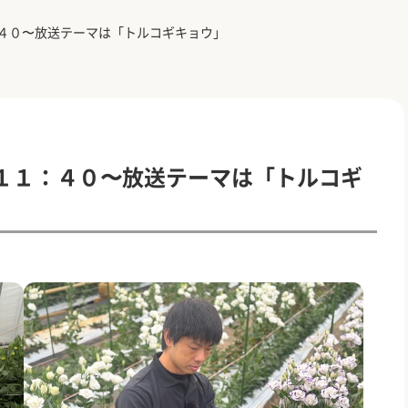
４０〜放送テーマは「トルコギキョウ」
１１：４０〜放送テーマは「トルコギ