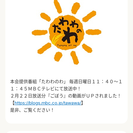
本会提供番組「たわわのわ」 毎週日曜日１１：４０～１
１：４５ＭＢＣテレビにて放送中！
２月２２日放送分『ごぼう』の動画がＵＰされました！
【
https://blogs.mbc.co.jp/tawawa/
】
是非、ご覧ください！