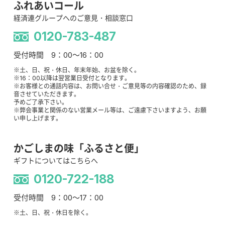
ふれあいコール
経済連グループへのご意見・相談窓口
0120-783-487
受付時間 9：00～16：00
※土、日、祝・休日、年末年始、お盆を除く。
※16：00以降は翌営業日受付となります。
※お客様との通話内容は、お問い合せ・ご意見等の内容確認のため、録
音させていただきます。
予めご了承下さい。
※弊会事業と関係のない営業メール等は、ご遠慮下さいますよう、お願
い申し上げます。
かごしまの味「ふるさと便」
ギフトについてはこちらへ
0120-722-188
受付時間 9：00～17：00
※土、日、祝・休日を除く。