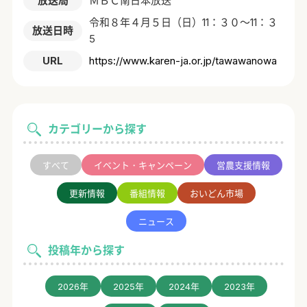
放送局
ＭＢＣ南日本放送
令和８年４月５日（日）11：３０～11：３
放送日時
5
URL
https://www.karen-ja.or.jp/tawawanowa
カテゴリーから探す
すべて
イベント・キャンペーン
営農支援情報
更新情報
番組情報
おいどん市場
ニュース
投稿年から探す
2026年
2025年
2024年
2023年