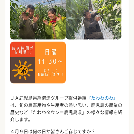
ＪＡ鹿児島県経済連グループ提供番組
『たわわのわ』
は、旬の農畜産物や生産者の熱い思い、鹿児島の農業の
歴史など「たわわタウン＝鹿児島県」の様々な情報を紹
介します。
４月９日は何の日か皆さんご存じですか？