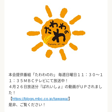
本会提供番組「たわわのわ」 毎週日曜日１１：３０～１
１：３５ＭＢＣテレビにて放送中！
４月２６日放送分『ばれいしょ』の動画がＵＰされまし
た！
【
https://blogs.mbc.co.jp/tawawa/
】
是非、ご覧ください！