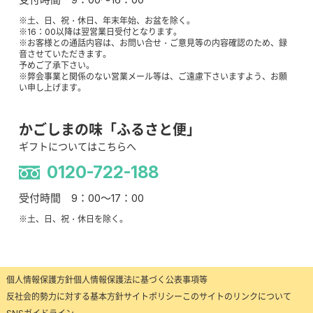
※土、日、祝・休日、年末年始、お盆を除く。
※16：00以降は翌営業日受付となります。
※お客様との通話内容は、お問い合せ・ご意見等の内容確認のため、録
音させていただきます。
予めご了承下さい。
※弊会事業と関係のない営業メール等は、ご遠慮下さいますよう、お願
い申し上げます。
かごしまの味「ふるさと便」
ギフトについてはこちらへ
0120-722-188
受付時間 9：00～17：00
※土、日、祝・休日を除く。
個人情報保護方針
個人情報保護法に基づく公表事項等
反社会的勢力に対する基本方針
サイトポリシー
このサイトのリンクについて