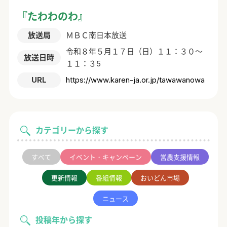
『たわわのわ』
放送局
ＭＢＣ南日本放送
令和８年５月１７日（日）１１：３０～
放送日時
１１：３5
URL
https://www.karen-ja.or.jp/tawawanowa
カテゴリーから探す
すべて
イベント・キャンペーン
営農支援情報
更新情報
番組情報
おいどん市場
ニュース
投稿年から探す