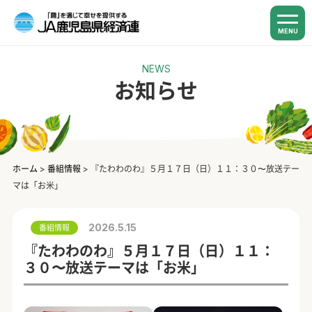
MENU
NEWS
お知らせ
ホーム
>
番組情報
>
『たわわのわ』５月１７日（日）１１：３０〜放送テー
マは「お米」
2026.5.15
番組情報
『たわわのわ』５月１７日（日）１１：
３０〜放送テーマは「お米」