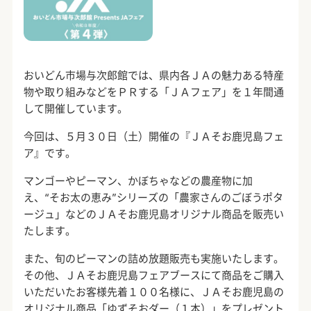
おいどん市場与次郎館では、県内各ＪＡの魅力ある特産
物や取り組みなどをＰＲする「ＪＡフェア」を１年間通
して開催しています。
今回は、５月３０日（土）開催の『ＪＡそお鹿児島フェ
ア』です。
マンゴーやピーマン、かぼちゃなどの農産物に加
え、“そお太の恵み”シリーズの「農家さんのごぼうポタ
ージュ」などのＪＡそお鹿児島オリジナル商品を販売い
たします。
また、旬のピーマンの詰め放題販売も実施いたします。
その他、ＪＡそお鹿児島フェアブースにて商品をご購入
いただいたお客様先着１００名様に、ＪＡそお鹿児島の
オリジナル商品「ゆずそおダー（１本）」をプレゼント