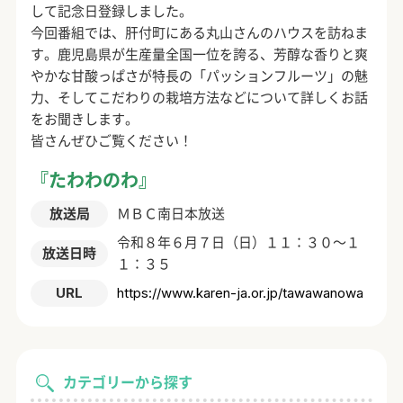
して記念日登録しました。
今回番組では、肝付町にある丸山さんのハウスを訪ねま
す。鹿児島県が生産量全国一位を誇る、芳醇な香りと爽
やかな甘酸っぱさが特長の「パッションフルーツ」の魅
力、そしてこだわりの栽培方法などについて詳しくお話
をお聞きします。
皆さんぜひご覧ください！
『たわわのわ』
放送局
ＭＢＣ南日本放送
令和８年６月７日（日）１１：３０～１
放送日時
１：３５
URL
https://www.karen-ja.or.jp/tawawanowa
カテゴリーから探す