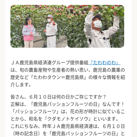
ＪＡ鹿児島県経済連グループ提供番組
『たわわのわ』
は、旬の農畜産物や生産者の熱い思い、鹿児島の農業の
歴史など「たわわタウン＝鹿児島県」の様々な情報を紹
介します。
皆さん、６月１０日は何の日かご存じですか？
正解は、「鹿児島パッションフルーツの日」なんです！
「パッションフルーツ」は、花の形が時計に似ているこ
とから、和名を『クダモノトケイソウ』といいます。
これにちなみ、昨年ＪＡ鹿児島県経済連は、６月１０日
（時の記念日）を「鹿児島パッションフルーツの日」と