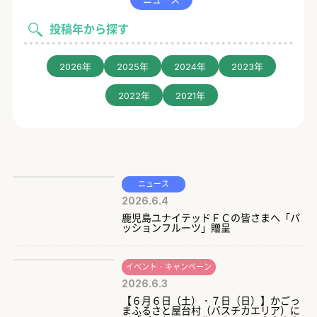
投稿年から探す
2026年
2025年
2024年
2023年
2022年
2021年
ニュース
2026.6.4
鹿児島ユナイテッドＦＣの皆さまへ「パ
ッションフルーツ」贈呈
イベント・キャンペーン
2026.6.3
【６月６日（土）・７日（日）】かごっ
まふるさと屋台村（バスチカエリア）に