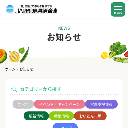
MENU
NEWS
お知らせ
ホーム
>
お知らせ
カテゴリーから探す
すべて
イベント・キャンペーン
営農支援情報
更新情報
番組情報
おいどん市場
ニュース