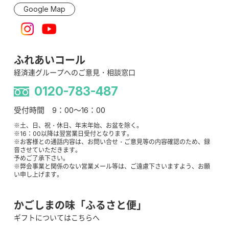
Google Map
ふれあいコール
経済連グループへのご意見・相談窓口
0120-783-487
受付時間 9：00～16：00
※土、日、祝・休日、年末年始、お盆を除く。
※16：00以降は翌営業日受付となります。
※お客様との通話内容は、お問い合せ・ご意見等の内容確認のため、録
音させていただきます。
予めご了承下さい。
※弊会事業と関係のない営業メール等は、ご遠慮下さいますよう、お願
い申し上げます。
かごしまの味「ふるさと便」
ギフトについてはこちらへ