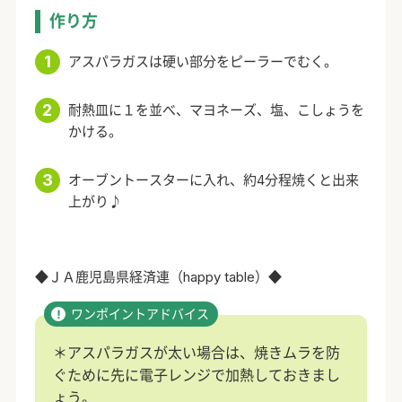
作り方
アスパラガスは硬い部分をピーラーでむく。
耐熱皿に１を並べ、マヨネーズ、塩、こしょうを
かける。
オーブントースターに入れ、約4分程焼くと出来
上がり♪
◆ＪＡ鹿児島県経済連（happy table）◆
＊アスパラガスが太い場合は、焼きムラを防
ぐために先に電子レンジで加熱しておきまし
ょう。