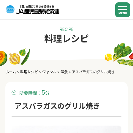
MENU
RECIPE
料理レシピ
ホーム
>
料理レシピ
>
ジャンル
>
洋食
>
アスパラガスのグリル焼き
5
所要時間：
分
アスパラガスのグリル焼き