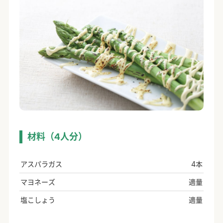
材料（4人分）
アスパラガス
4本
マヨネーズ
適量
塩こしょう
適量