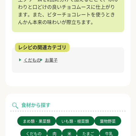
わりと口どけの良いチョコムースに仕上がり
ます。また、ビターチョコレートを使うとき
んかん本来の味わいが際立ちます。
くだもの
お菓子
食材から探す
まめ類・果菜類
いも類・根菜類
葉物野菜
くだもの
肉
米
たまご
牛乳