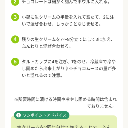
チョコレートは細かく刻んでボウルに入れる。
小鍋に生クリームの半量を入れて煮たて、2に注
いで混ぜ合わせ、しっかりとなじませる。
残りの生クリームを7～8分立てにして3に加え、
ふんわりと混ぜ合わせる。
タルトカップに4を注ぎ、1をのせ、冷蔵庫で冷や
し固めたら出来上がり♪※チョコムースの量が多
いと溢れるので注意。
※所要時間に漬ける時間や冷やし固める時間は含まれ
ておりません。
生クリームを2回に分けて加えることで、ふん