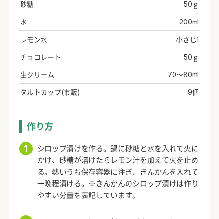
砂糖
50ｇ
水
200ml
レモン水
小さじ1
チョコレート
50ｇ
生クリーム
70～80ml
タルトカップ(市販)
9個
作り方
シロップ漬けを作る。鍋に砂糖と水を入れて火に
かけ、砂糖が溶けたらレモン汁を加えて火を止め
る。熱いうち保存容器に注ぎ、きんかんを入れて
一晩程漬ける。※きんかんのシロップ漬けは作り
やすい分量を表記しています。