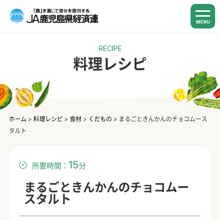
MENU
RECIPE
料理レシピ
ホーム
>
料理レシピ
>
食材
>
くだもの
>
まるごときんかんのチョコムース
タルト
15
所要時間：
分
まるごときんかんのチョコムー
スタルト