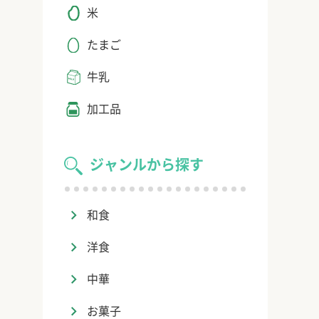
米
たまご
牛乳
加工品
ジャンルから探す
和食
洋食
中華
お菓子