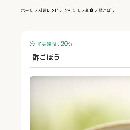
ホーム
>
料理レシピ
>
ジャンル
>
和食
>
酢ごぼう
20
所要時間：
分
酢ごぼう