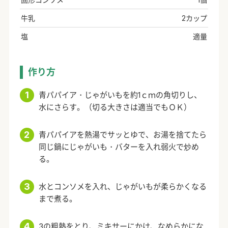
牛乳
2カップ
塩
適量
作り方
青パパイア・じゃがいもを約1ｃｍの角切りし、
水にさらす。（切る大きさは適当でもＯＫ）
青パパイアを熱湯でサッとゆで、お湯を捨てたら
同じ鍋にじゃがいも・バターを入れ弱火で炒め
る。
水とコンソメを入れ、じゃがいもが柔らかくなる
まで煮る。
3の粗熱をとり、ミキサーにかけ、なめらかにな