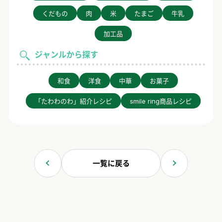
くだもの
肉
米
たまご
牛乳
加工品
ジャンルから探す
和食
洋食
中華
お菓子
「たわわのわ」紹介レシピ
smile ring商品レシピ
一覧に戻る