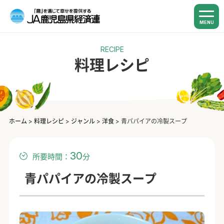
MENU
RECIPE
料理レシピ
ホーム
>
料理レシピ
>
ジャンル
>
洋食
>
青パパイアの冷製スープ
30
所要時間：
分
青パパイアの冷製スープ