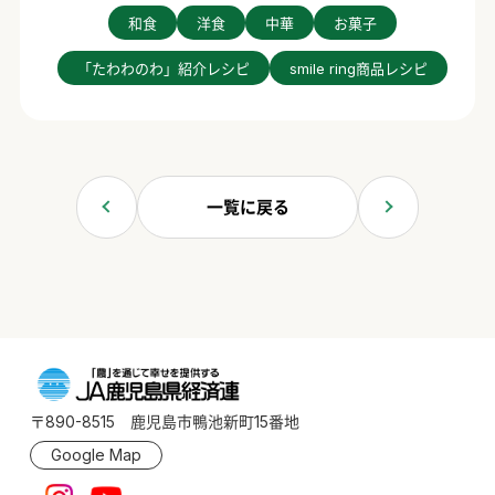
和食
洋食
中華
お菓子
「たわわのわ」紹介レシピ
smile ring商品レシピ
一覧に戻る
〒890-8515 鹿児島市鴨池新町15番地
Google Map