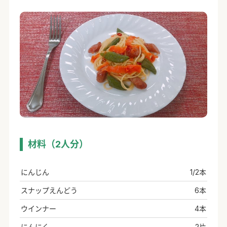
材料（2人分）
にんじん
1/2本
スナップえんどう
6本
ウインナー
4本
にんにく
2片