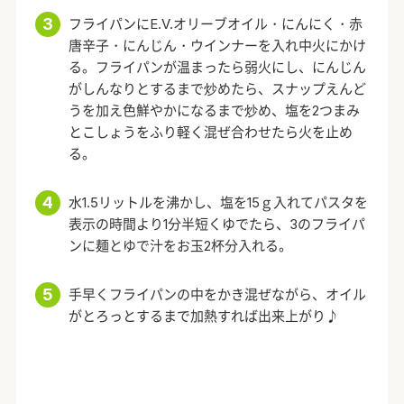
フライパンにE.V.オリーブオイル・にんにく・赤
唐辛子・にんじん・ウインナーを入れ中火にかけ
る。フライパンが温まったら弱火にし、にんじん
がしんなりとするまで炒めたら、スナップえんど
うを加え色鮮やかになるまで炒め、塩を2つまみ
とこしょうをふり軽く混ぜ合わせたら火を止め
る。
水1.5リットルを沸かし、塩を15ｇ入れてパスタを
表示の時間より1分半短くゆでたら、3のフライパ
ンに麺とゆで汁をお玉2杯分入れる。
手早くフライパンの中をかき混ぜながら、オイル
がとろっとするまで加熱すれば出来上がり♪