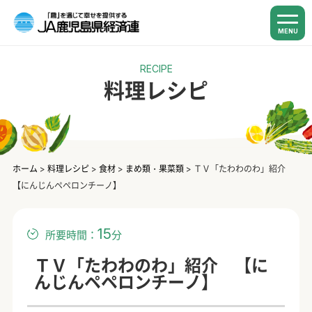
MENU
RECIPE
料理レシピ
ホーム
>
料理レシピ
>
食材
>
まめ類・果菜類
>
ＴＶ「たわわのわ」紹介
【にんじんペペロンチーノ】
15
所要時間：
分
ＴＶ「たわわのわ」紹介 【に
んじんペペロンチーノ】