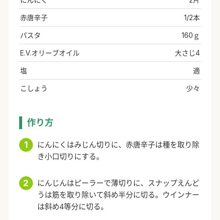
赤唐辛子
1/2本
パスタ
160ｇ
E.V.オリーブオイル
大さじ4
塩
適
こしょう
少々
作り方
にんにくはみじん切りに、赤唐辛子は種を取り除
き小口切りにする。
にんじんはピーラーで薄切りに、スナップえんど
うは筋を取り除いて斜め半分に切る。ウインナー
は斜め4等分に切る。